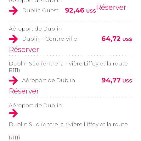
Aéroport de Dublin
Réserver
92,46
Dublin Ouest
US$
Aéroport de Dublin
64,72
Dublin - Centre-ville
US$
Réserver
Dublin Sud (entre la rivière Liffey et la route
R111)
94,77
Aéroport de Dublin
US$
Réserver
Aéroport de Dublin
Dublin Sud (entre la rivière Liffey et la route
R111)