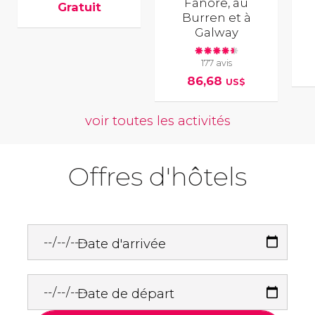
Fanore, au
Gratuit
Burren et à
Galway
177 avis
86,68
US$
voir toutes les activités
Offres d'hôtels
Date d'arrivée
Date de départ