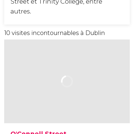
Street et Trinity College, entre
autres.
10 visites incontournables à Dublin
O'Connell Street