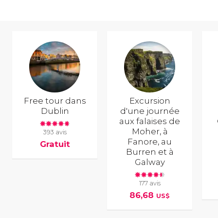
Free tour dans
Excursion
Dublin
d'une journée
aux falaises de
Moher, à
393 avis
Fanore, au
Gratuit
Burren et à
Galway
177 avis
86,68
US$