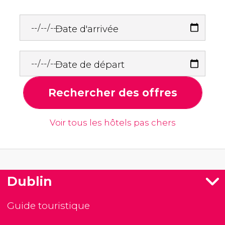
Date d'arrivée
Date de départ
Rechercher des offres
Voir tous les hôtels pas chers
Dublin
Guide touristique