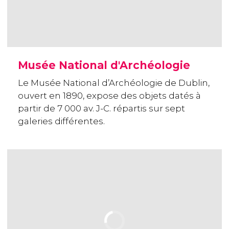
Musée National d'Archéologie
Le Musée National d’Archéologie de Dublin,
ouvert en 1890, expose des objets datés à
partir de 7 000 av. J-C. répartis sur sept
galeries différentes.