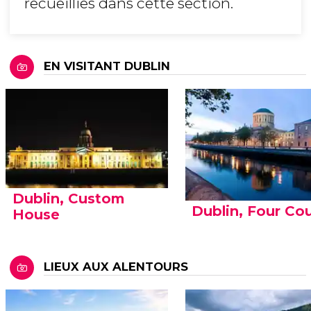
recueillies dans cette section.
EN VISITANT DUBLIN
Dublin, Custom
Dublin, Four Co
House
LIEUX AUX ALENTOURS