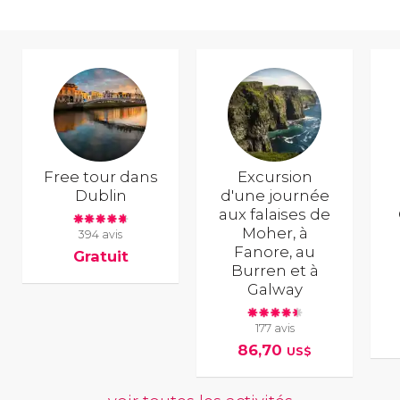
Free tour dans
Excursion
Dublin
d'une journée
aux falaises de
Moher, à
394 avis
Fanore, au
Gratuit
Burren et à
Galway
177 avis
86,70
US$