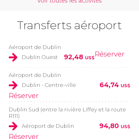
voir toutes les activités
Transferts aéroport
Aéroport de Dublin
Réserver
92,48
Dublin Ouest
US$
Aéroport de Dublin
64,74
Dublin - Centre-ville
US$
Réserver
Dublin Sud (entre la rivière Liffey et la route
R111)
94,80
Aéroport de Dublin
US$
Réserver