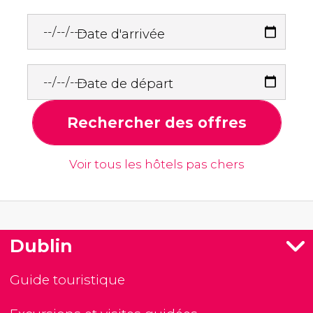
Date d'arrivée
Date de départ
Rechercher des offres
Voir tous les hôtels pas chers
Dublin
Guide touristique