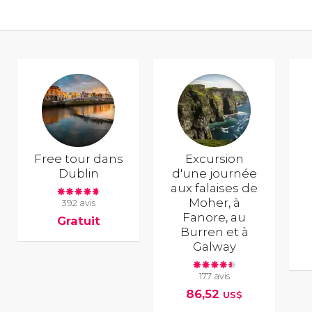
Free tour dans
Excursion
Dublin
d'une journée
aux falaises de
Moher, à
392 avis
Fanore, au
Gratuit
Burren et à
Galway
177 avis
86,52
US$