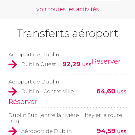
voir toutes les activités
Transferts aéroport
Aéroport de Dublin
Réserver
92,29
Dublin Ouest
US$
Aéroport de Dublin
64,60
Dublin - Centre-ville
US$
Réserver
Dublin Sud (entre la rivière Liffey et la route
R111)
94,59
Aéroport de Dublin
US$