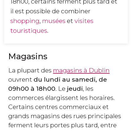
18h00, certains ferment plus tard et
il est possible de combiner
shopping
,
musées
et
visites
touristiques
.
Magasins
La plupart des
magasins à Dublin
ouvrent
du lundi au samedi, de
09h00 à 18h00
. Le
jeudi
, les
commerces élargissent les horaires.
Certains centres commerciaux et
grands magasins des rues principales
ferment leurs portes plus tard, entre