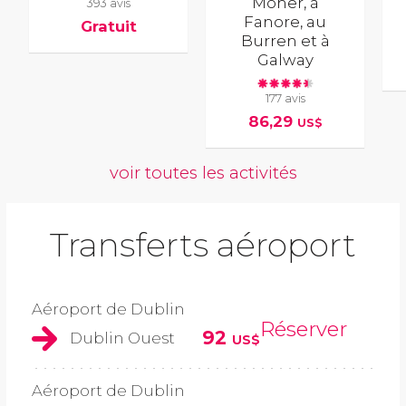
Moher, à
393 avis
Fanore, au
Gratuit
Burren et à
Galway
177 avis
86,29
US$
voir toutes les activités
Transferts aéroport
Aéroport de Dublin
Réserver
92
Dublin Ouest
US$
Aéroport de Dublin