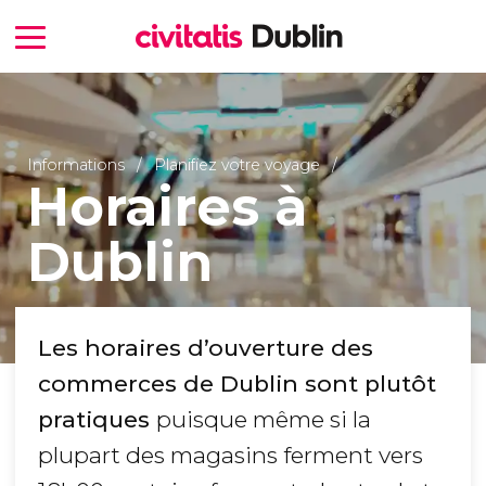
Informations
Planifiez votre voyage
Horaires à
Dublin
Les horaires d’ouverture des
commerces de Dublin sont plutôt
pratiques
puisque même si la
plupart des magasins ferment vers