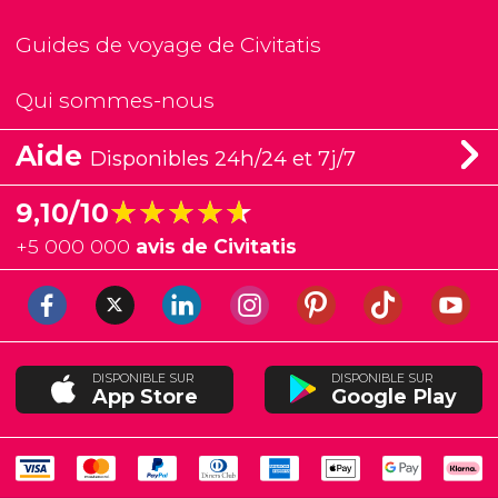
Guides de voyage de Civitatis
Qui sommes-nous
Aide
Disponibles 24h/24 et 7j/7
★★★★★
★★★★★
9,10/10
+
5 000 000
avis de Civitatis
DISPONIBLE SUR
DISPONIBLE SUR
App Store
Google Play