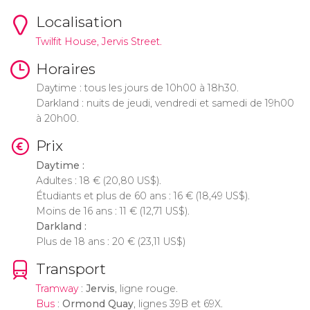
Localisation
Twilfit House, Jervis Street.
Horaires
Daytime : tous les jours de 10h00 à 18h30.
Darkland : nuits de jeudi, vendredi et samedi de 19h00
à 20h00.
Prix
Daytime :
Adultes : 18
€
(20,80
US$
).
Étudiants et plus de 60 ans : 16
€
(18,49
US$
).
Moins de 16 ans : 11
€
(12,71
US$
).
Darkland :
Plus de 18 ans : 20
€
(23,11
US$
)
Transport
Tramway
:
Jervis
, ligne rouge.
Bus
:
Ormond Quay
, lignes 39B et 69X.