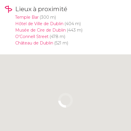
Lieux à proximité
Temple Bar
(300 m)
Hôtel de Ville de Dublin
(404 m)
Musée de Cire de Dublin
(443 m)
O'Connell Street
(478 m)
Château de Dublin
(521 m)
Cliquez ici pour utiliser la carte