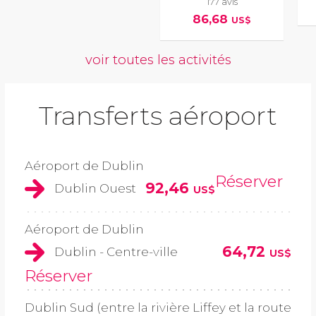
177 avis
86,68
US$
voir toutes les activités
Transferts aéroport
Aéroport de Dublin
Réserver
92,46
Dublin Ouest
US$
Aéroport de Dublin
64,72
Dublin - Centre-ville
US$
Réserver
Dublin Sud (entre la rivière Liffey et la route