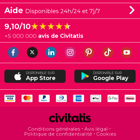
Aide
Disponibles 24h/24 et 7j/7
★★★★★
★★★★★
9,10/10
+
5 000 000
avis de Civitatis
DISPONIBLE SUR
DISPONIBLE SUR
App Store
Google Play
Conditions générales
Avis légal
Politique de confidentialité
Cookies