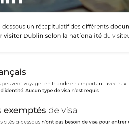
-dessous un récapitulatif des différents
docu
 visiter Dublin selon la nationalité
du visiteu
ançais
is peuvent voyager en Irlande en emportant avec eux 
 d’identité
.
Aucun type de visa n’est requis
.
s
exemptés
de visa
s cités ci-dessous
n’ont pas besoin de visa pour entrer 