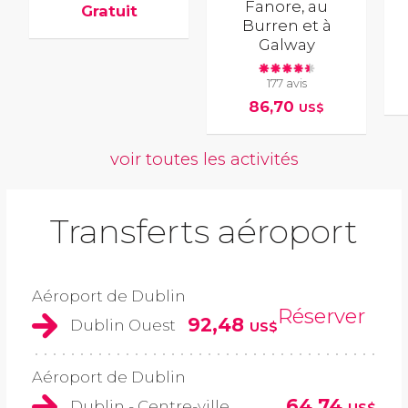
Fanore, au
Gratuit
Burren et à
Galway
177 avis
86,70
US$
voir toutes les activités
Transferts aéroport
Aéroport de Dublin
Réserver
92,48
Dublin Ouest
US$
Aéroport de Dublin
64,74
Dublin - Centre-ville