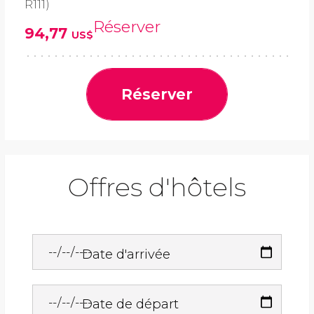
R111)
Réserver
94,77
US$
Réserver
Offres d'hôtels
Date d'arrivée
Date de départ