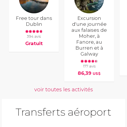
Free tour dans
Excursion
Dublin
d'une journée
aux falaises de
Moher, à
394 avis
Fanore, au
Gratuit
Burren et à
Galway
177 avis
86,39
US$
voir toutes les activités
Transferts aéroport