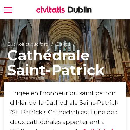
Que voir et que faire
Églises
Cathédrale
Saint-Patrick
Erigée en l’honneur du saint patron
d’Irlande, la Cathédrale Saint-Patrick
(St. Patrick's Cathedral) est l’une des
deux cathédrales appartenant à