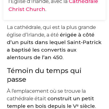
l’Eglise d’Irlande, avec la
Cathédrale
Christ Church
.
La cathédrale, qui est la plus grande
église d’Irlande, a été
érigée à côté
d’un puits dans lequel Saint-Patrick
a baptisé les convertis aux
alentours de l’an 450
.
Témoin du temps qui
passe
À l’emplacement où se trouve la
cathédrale était
construit un petit
temple en bois depuis le Vᵉ siècle
.