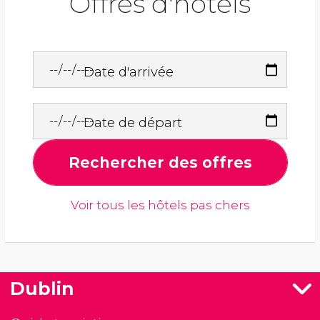
Offres d'hôtels
Date d'arrivée
Date de départ
Rechercher des offres
Voir tous les hôtels pas chers
Dublin