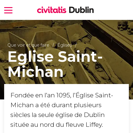
Que voir et que faire
Églises
Eglise Saint-
Michan
Fondée en l’an 1095, l’Église Saint-
Michan a été durant plusieurs
siècles la seule église de Dublin
située au nord du fleuve Liffey.