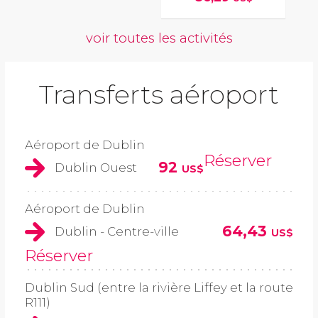
voir toutes les activités
Transferts aéroport
Aéroport de Dublin
Réserver
92
Dublin Ouest
US$
Aéroport de Dublin
64,43
Dublin - Centre-ville
US$
Réserver
Dublin Sud (entre la rivière Liffey et la route
R111)