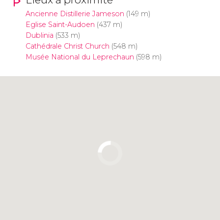
Ancienne Distillerie Jameson
(149 m)
Eglise Saint-Audoen
(437 m)
Dublinia
(533 m)
Cathédrale Christ Church
(548 m)
Musée National du Leprechaun
(598 m)
Cliquez ici pour utiliser la carte