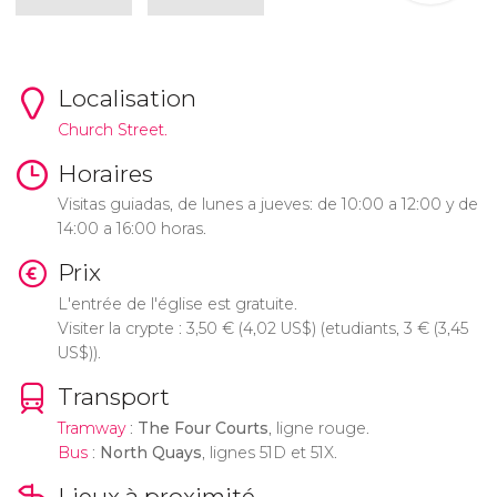
Localisation
Church Street.
Horaires
Visitas guiadas, de lunes a jueves: de 10:00 a 12:00 y de
14:00 a 16:00 horas.
Prix
L'entrée de l'église est gratuite.
Visiter la crypte : 3,50
€
(4,02
US$
) (etudiants, 3
€
(3,45
US$
)).
Transport
Tramway
:
The Four Courts
, ligne rouge.
Bus
:
North Quays
, lignes 51D et 51X.
Lieux à proximité